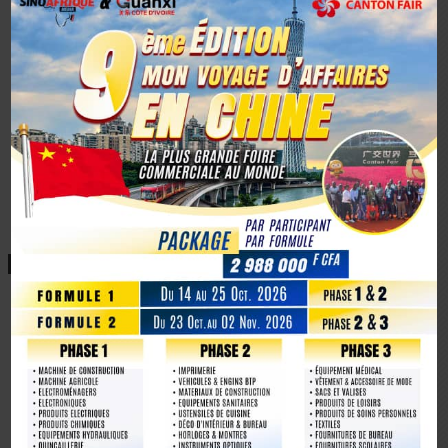
La Chine fête les 80 ans de la capitulation du
Japon
septembre 3, 2025
Share
CHINE-AFRIQUE