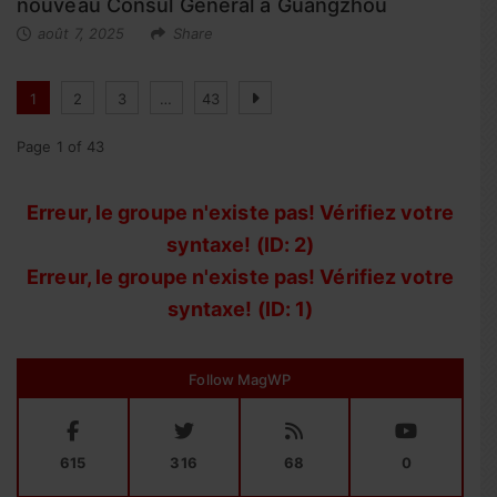
nouveau Consul Général à Guangzhou
août 7, 2025
Share
1
2
3
…
43
Page 1 of 43
Erreur, le groupe n'existe pas! Vérifiez votre
syntaxe! (ID: 2)
Erreur, le groupe n'existe pas! Vérifiez votre
syntaxe! (ID: 1)
Follow MagWP
615
316
68
0