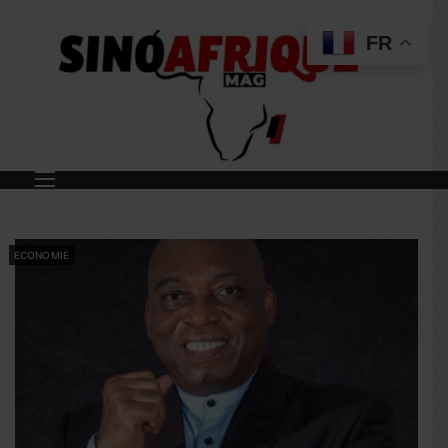
FR
ECONOMIE