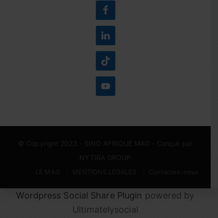
© Copyright 2023 -
SINO AFRIQUE MAG
- Conçut par
NYTIRA GROUP
LE MAG
MENTIONS LEGALES
Contactez-nous
Wordpress Social Share Plugin
powered by
Ultimatelysocial