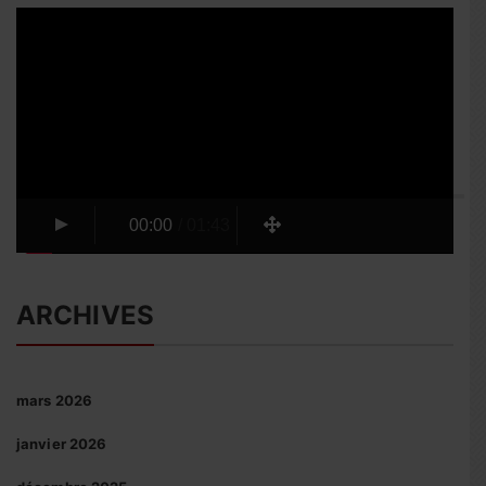
Lecteur
vidéo
00:00
/
01:43
ARCHIVES
mars 2026
janvier 2026