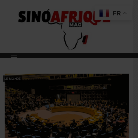
FR
LE MONDE