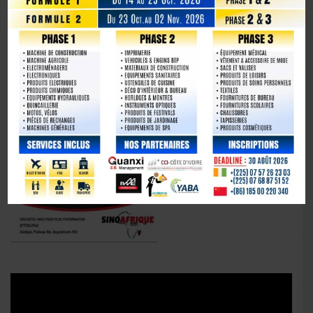
Lecteur
vidéo