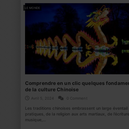
LE MONDE
Comprendre en un clic quelques fondame
de la culture Chinoise
Avril 5, 2024
0 Comment
Les traditions chinoises embrassent un large éventail
pratiques, de la religion aux arts martiaux, de l’écriture
musique,…