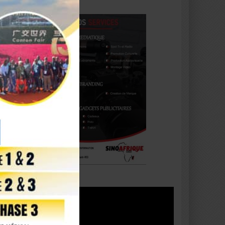
Lecteur
vidéo