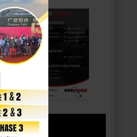
Lecteur
vidéo