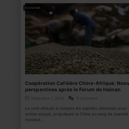
ECONOMIE
Coopération Caféière Chine-Afrique: Nouv
perspectives après le Forum de Hainan
Décembre 1, 2023
0 Comment
Le café africain a conquis les papilles chinoises avec
arôme exquis, propulsant la Chine au rang de marché
mondial…