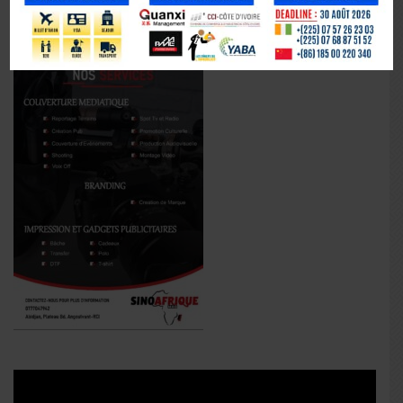
La Chine fête les 80 ans de la capitulation du Japon
Lecteur