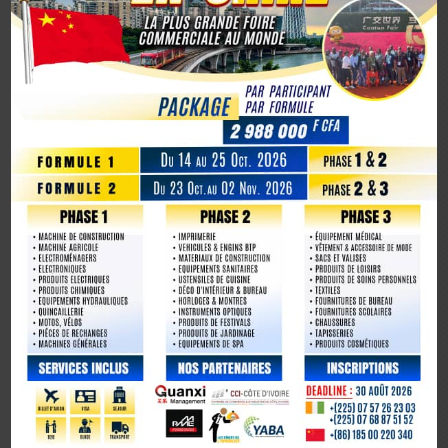
Ambassadeur de la Côte d’Ivoire en Chine, un tournant
diplomatique
1er octobre 2025, la Chine marque son 76e anniversaire
avec éclat
La Chine fête les 80 ans de la capitulation du Japon
Lecteur
vidéo