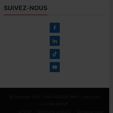
SUIVEZ-NOUS
© Copyright 2023 -
SINO AFRIQUE MAG
- Conçut par
NYTIRA GROUP
LE MAG
MENTIONS LEGALES
Contactez-nous