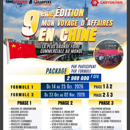
Ambassadeur de la Côte d’Ivoire en Chine, un tournant
diplomatique
1er octobre 2025, la Chine marque son 76e anniversaire
avec éclat
La Chine fête les 80 ans de la capitulation du Japon