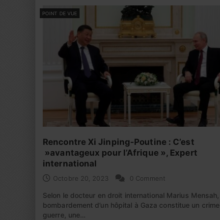
POINT DE VUE
Rencontre Xi Jinping-Poutine : C’est
»avantageux pour l’Afrique », Expert
international
Octobre 20, 2023
0 Comment
Selon le docteur en droit international Marius Mensah,
bombardement d’un hôpital à Gaza constitue un crime
guerre, une…