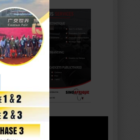
Lecteur
vidéo