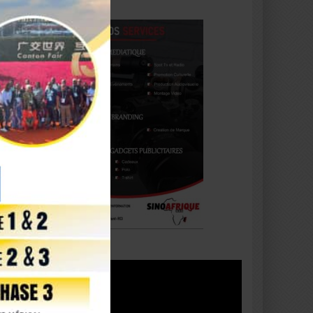
Lecteur
vidéo