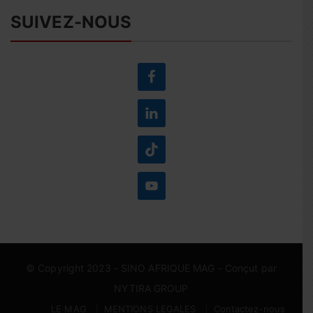
SUIVEZ-NOUS
© Copyright 2023 -
SINO AFRIQUE MAG
- Conçut par
NYTIRA GROUP
LE MAG
MENTIONS LEGALES
Contactez-nous