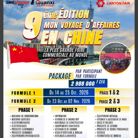
Ambassadeur de la Côte d’Ivoire en Chine, un tournant
diplomatique
1er octobre 2025, la Chine marque son 76e anniversaire
avec éclat
La Chine fête les 80 ans de la capitulation du Japon