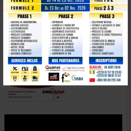
Lecteur
vidéo