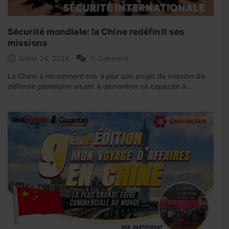
Sécurité mondiale: la Chine redéfinit ses
missions
Juillet 24, 2024
0 Comment
La Chine a récemment mis à jour son projet de mission de
défense planétaire visant à démontrer sa capacité à…