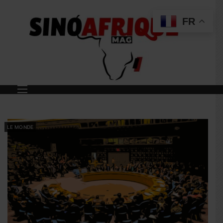
FR
LE MONDE