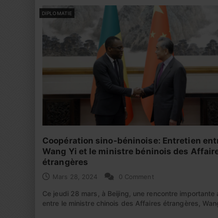
DIPLOMATIE
Coopération sino-béninoise: Entretien ent
Wang Yi et le ministre béninois des Affair
étrangères
Mars 28, 2024
0 Comment
Ce jeudi 28 mars, à Beijing, une rencontre importante a
entre le ministre chinois des Affaires étrangères, Wa