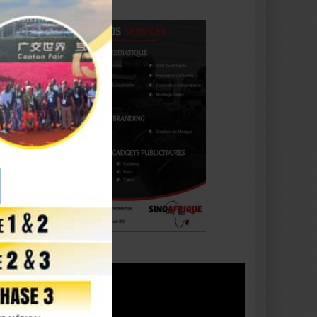
Lecteur
vidéo