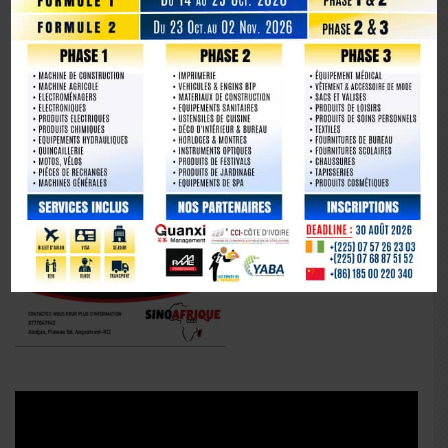
Lecteur
vidéo