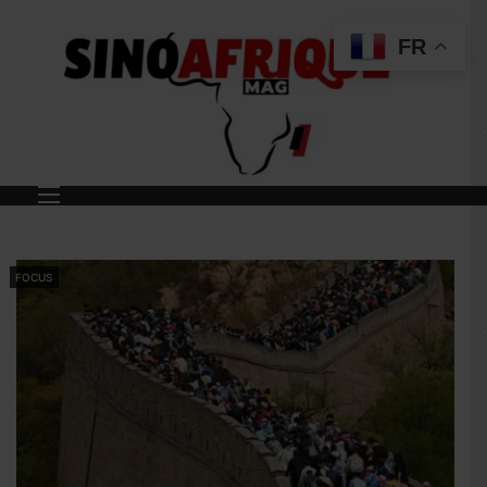
FR
FOCUS