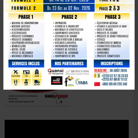
Lecteur
vidéo