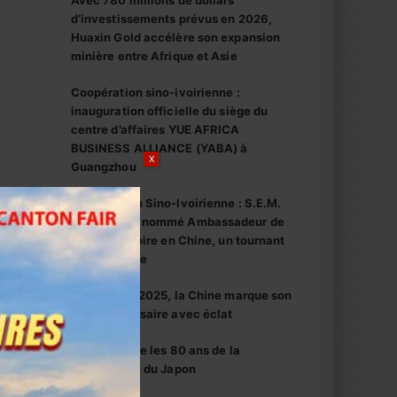
Avec 780 millions de dollars
d’investissements prévus en 2026,
Huaxin Gold accélère son expansion
minière entre Afrique et Asie
Coopération sino-ivoirienne :
inauguration officielle du siège du
centre d’affaires YUE AFRICA
BUSINESS ALLIANCE (YABA) à
X
Guangzhou
Coopération Sino-Ivoirienne : S.E.M.
Abou Dosso nommé Ambassadeur de
la Côte d’Ivoire en Chine, un tournant
diplomatique
1er octobre 2025, la Chine marque son
76e anniversaire avec éclat
La Chine fête les 80 ans de la
capitulation du Japon