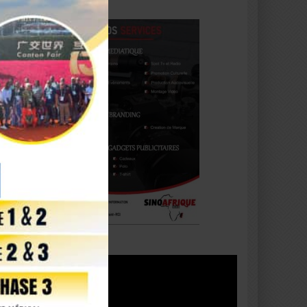
Lecteur
vidéo