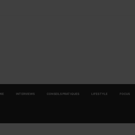
IE
INTERVIEWS
CONSEILS PRATIQUES
LIFESTYLE
FOCUS