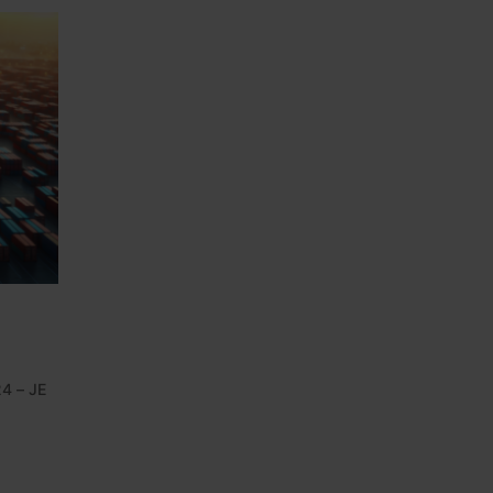
24 – JE