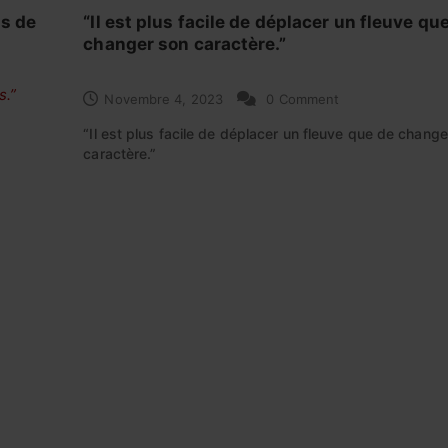
is de
“Il est plus facile de déplacer un fleuve qu
changer son caractère.”
s.”
Novembre 4, 2023
0 Comment
“Il est plus facile de déplacer un fleuve que de chang
caractère.”