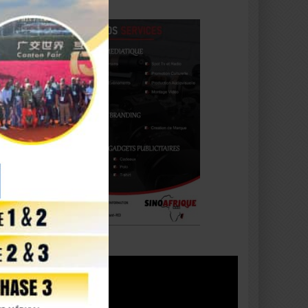
Lecteur
vidéo