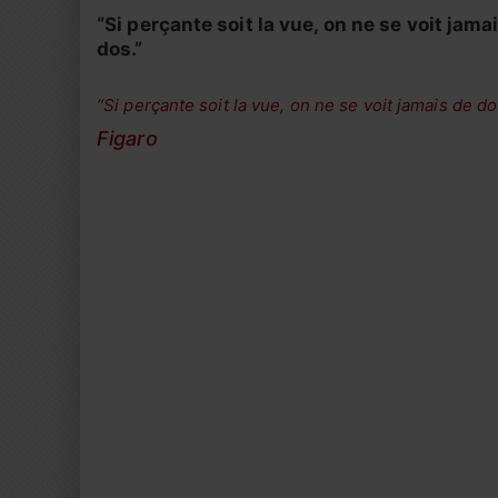
“Si perçante soit la vue, on ne se voit jama
dos.”
“Si perçante soit la vue, on ne se voit jamais de do
Figaro