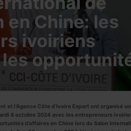
ernational de
n en Chine: les
s ivoiriens
r les opportunit
 et l’Agence Côte d’Ivoire Export ont organisé u
ardi 8 octobre 2024 avec les entrepreneurs ivoiri
ortunités d’affaires en Chine lors du Salon Internat