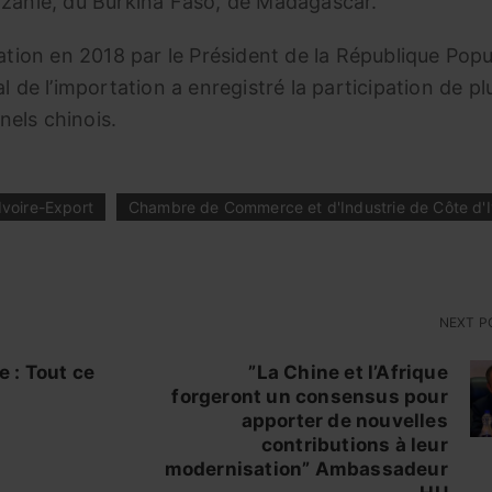
nzanie, du Burkina Faso, de Madagascar.
éation en 2018 par le Président de la République Popu
l de l’importation a enregistré la participation de pl
els chinois.
Ivoire-Export
Chambre de Commerce et d'Industrie de Côte d'I
NEXT 
e : Tout ce
”La Chine et l’Afrique
forgeront un consensus pour
apporter de nouvelles
contributions à leur
modernisation” Ambassadeur