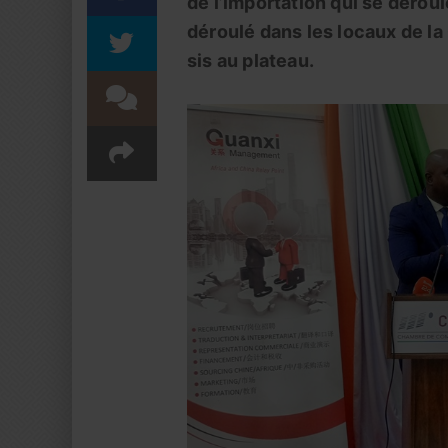
de l’importation qui se déro
déroulé dans les locaux de l
sis au plateau.