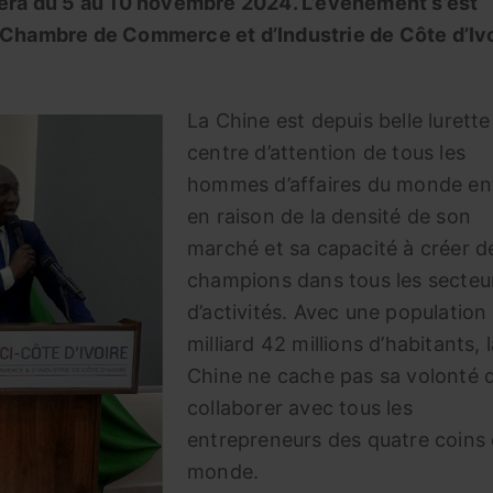
ulera du 5 au 10 novembre 2024. L’évènement s’est
a Chambre de Commerce et d’Industrie de Côte d’Ivo
La Chine est depuis belle lurette
centre d’attention de tous les
hommes d’affaires du monde ent
en raison de la densité de son
marché et sa capacité à créer d
champions dans tous les secteu
d’activités. Avec une population
milliard 42 millions d’habitants, 
Chine ne cache pas sa volonté 
collaborer avec tous les
entrepreneurs des quatre coins
monde.