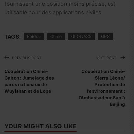
fournissant une position moins précise, est
utilisable pour des applications civiles.
TAGS:
Beidou
Chine
GLONASS
GPS
PREVIOUS POST
NEXT POST
Coopération Chine-
Coopération Chine-
Gabon : Jumelage des
Sierra Léone/
parcs nationaux de
Protection de
Wuyishan et de Lopé
l’environnement :
l’Ambassadeur Bah à
Beijing
YOUR MIGHT ALSO LIKE