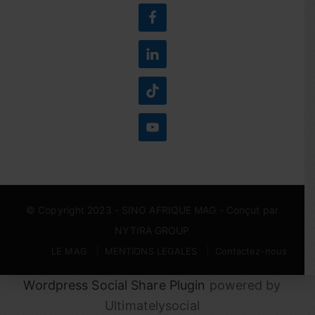
© Copyright 2023 -
SINO AFRIQUE MAG
- Conçut par
NYTIRA GROUP
LE MAG
MENTIONS LEGALES
Contactez-nous
Wordpress Social Share Plugin
powered by
Ultimatelysocial