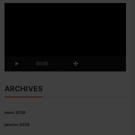
Lecteur
vidéo
00:00
/
01:43
ARCHIVES
mars 2026
janvier 2026