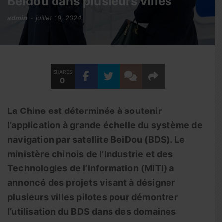
Beidou dans plusieurs villes
admin
juillet 19, 2024
SHARES
0
La Chine est déterminée à soutenir
l’application à grande échelle du système de
navigation par satellite BeiDou (BDS). Le
ministère chinois de l’Industrie et des
Technologies de l’information (MITI) a
annoncé des projets visant à désigner
plusieurs villes pilotes pour démontrer
l’utilisation du BDS dans des domaines