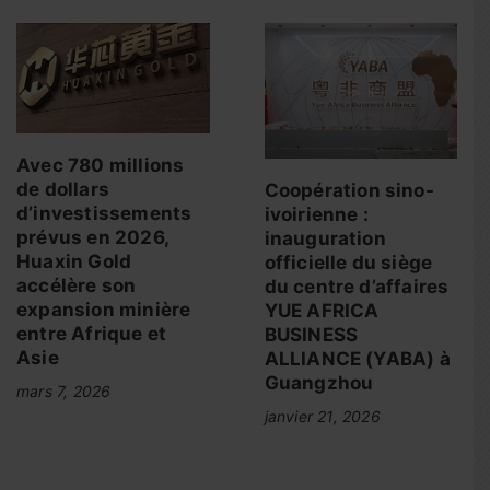
Avec 780 millions
de dollars
Coopération sino-
d’investissements
ivoirienne :
prévus en 2026,
inauguration
Huaxin Gold
officielle du siège
accélère son
du centre d’affaires
expansion minière
YUE AFRICA
entre Afrique et
BUSINESS
Asie
ALLIANCE (YABA) à
Guangzhou
mars 7, 2026
janvier 21, 2026