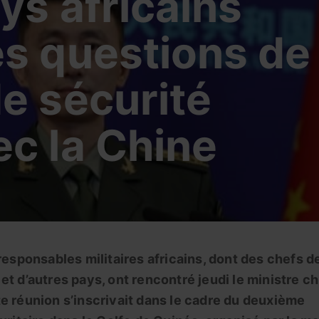
ys africains
es questions de
e sécurité
ec la Chine
 responsables militaires africains, dont des chefs d
et d’autres pays, ont rencontré jeudi le ministre ch
e réunion s’inscrivait dans le cadre du deuxième