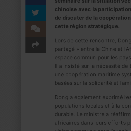
séminaire sur la situation séc
chinoise avec la participation
de discuter de la coopération
cette région stratégique.
Lors de cette rencontre, Dong
partagé » entre la Chine et l’
espace commun pour les pays d
Il a insisté sur la nécessité d
une coopération maritime syst
basées sur la solidarité et l’ami
Dong a également exprimé l’es
populations locales et à la co
durable. Le ministre a réaffir
africaines dans leurs efforts p