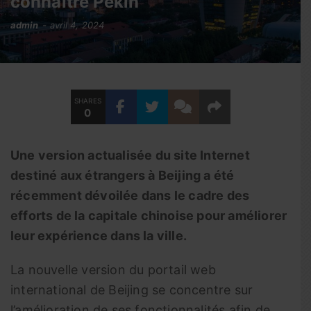
connaître Pékin
admin
avril 4, 2024
SHARES
0
Une version actualisée du site Internet
destiné aux étrangers à Beijing a été
récemment dévoilée dans le cadre des
efforts de la capitale chinoise pour améliorer
leur expérience dans la ville.
La nouvelle version du portail web
international de Beijing se concentre sur
l’amélioration de ses fonctionnalités afin de