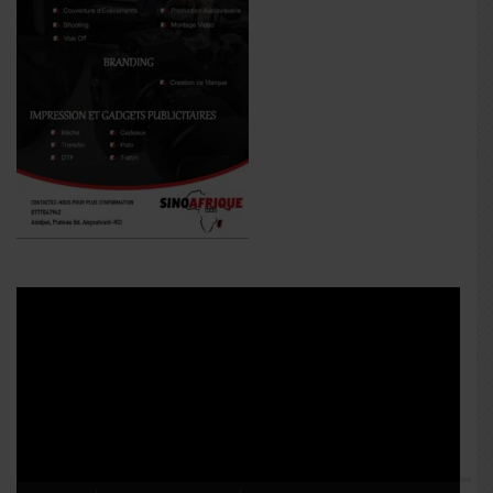
Lecteur
vidéo