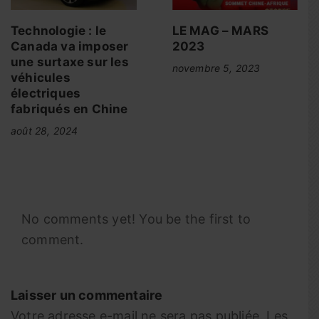
Technologie : le
LE MAG – MARS
Canada va imposer
2023
une surtaxe sur les
novembre 5, 2023
véhicules
électriques
fabriqués en Chine
août 28, 2024
No comments yet! You be the first to
comment.
Laisser un commentaire
Votre adresse e-mail ne sera pas publiée.
Les