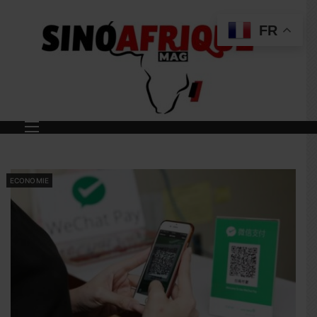
FR
ECONOMIE