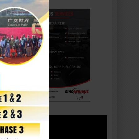
Lecteur
vidéo