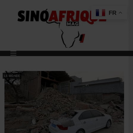
FR
LE MONDE