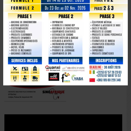
Lecteur
vidéo