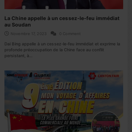
La Chine appelle à un cessez-le-feu immédiat
au Soudan
Novembre 17, 2023
0 Comment
Dai Bing appelle à un cessez-le-feu immédiat et exprime la
profonde préoccupation de la Chine face au conflit
persistant, à…