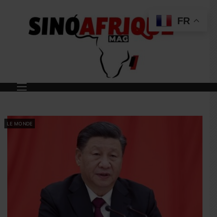
FR
LE MONDE