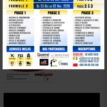
Lecteur
vidéo