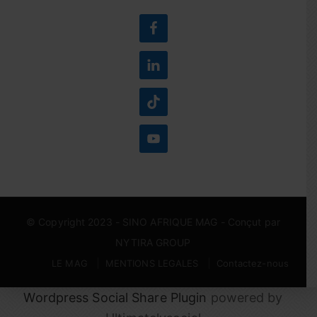
© Copyright 2023 -
SINO AFRIQUE MAG
- Conçut par
NYTIRA GROUP
LE MAG
MENTIONS LEGALES
Contactez-nous
Wordpress Social Share Plugin
powered by