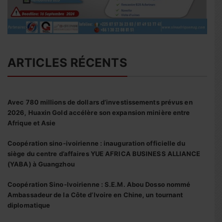
ARTICLES RÉCENTS
Avec 780 millions de dollars d’investissements prévus en
2026, Huaxin Gold accélère son expansion minière entre
Afrique et Asie
Coopération sino-ivoirienne : inauguration officielle du
siège du centre d’affaires YUE AFRICA BUSINESS ALLIANCE
(YABA) à Guangzhou
Coopération Sino-Ivoirienne : S.E.M. Abou Dosso nommé
Ambassadeur de la Côte d’Ivoire en Chine, un tournant
diplomatique