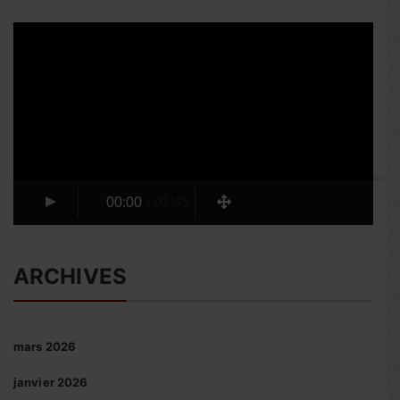
Lecteur
vidéo
00:00
/
01:43
ARCHIVES
mars 2026
janvier 2026