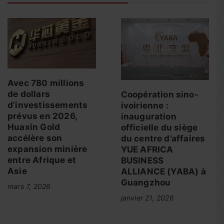
Avec 780 millions
de dollars
Coopération sino-
d’investissements
ivoirienne :
prévus en 2026,
inauguration
Huaxin Gold
officielle du siège
accélère son
du centre d’affaires
expansion minière
YUE AFRICA
entre Afrique et
BUSINESS
Asie
ALLIANCE (YABA) à
Guangzhou
mars 7, 2026
janvier 21, 2026