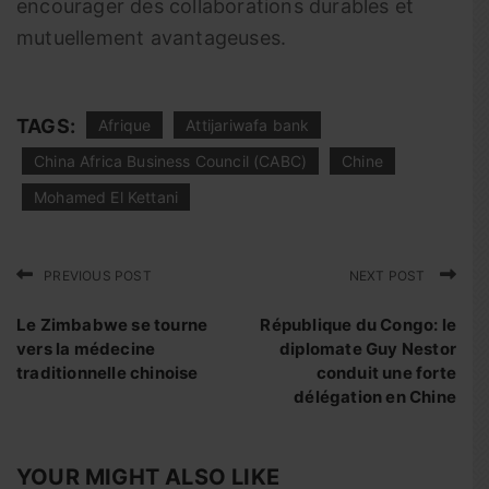
encourager des collaborations durables et
mutuellement avantageuses.
TAGS:
Afrique
Attijariwafa bank
China Africa Business Council (CABC)
Chine
Mohamed El Kettani
PREVIOUS POST
NEXT POST
Le Zimbabwe se tourne
République du Congo: le
vers la médecine
diplomate Guy Nestor
traditionnelle chinoise
conduit une forte
délégation en Chine
YOUR MIGHT ALSO LIKE