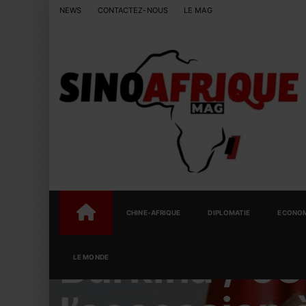
NEWS
CONTACTEZ-NOUS
LE MAG
CHINE-AFRIQUE
DIPLOMATIE
ECONOM
HOME
DIPLOMATIE
Burkina / 63
LE MONDE