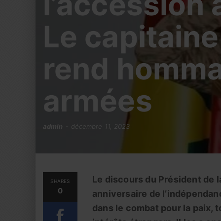
l’accession 
Le capitaine
rend homma
armées
admin
décembre 11, 2023
Le discours du Président de la
SHARES
0
anniversaire de l’indépendan
dans le combat pour la paix, 