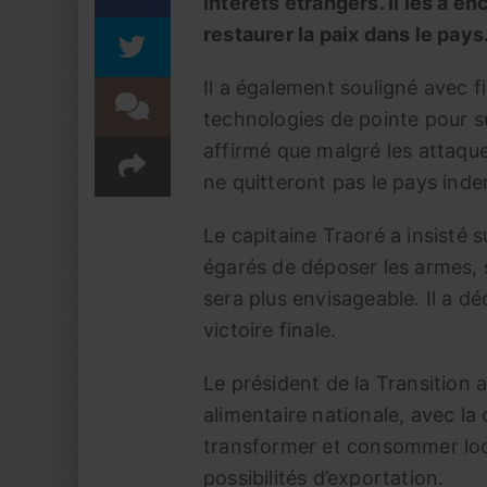
intérêts étrangers. Il les a 
restaurer la paix dans le pays
Il a également souligné avec 
technologies de pointe pour sur
affirmé que malgré les attaque
ne quitteront pas le pays ind
Le capitaine Traoré a insisté s
égarés de déposer les armes, 
sera plus envisageable. Il a dé
victoire finale.
Le président de la Transition 
alimentaire nationale, avec la 
transformer et consommer loc
possibilités d’exportation.