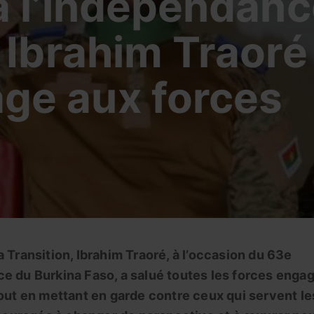
à l’indépendanc
 Ibrahim Traoré
ge aux forces
 Transition, Ibrahim Traoré, à l’occasion du 63e
ce du Burkina Faso, a salué toutes les forces enga
tout en mettant en garde contre ceux qui servent le