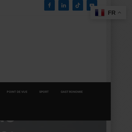
FR
POINT DE VUE
SPORT
GASTRONOMIE
de