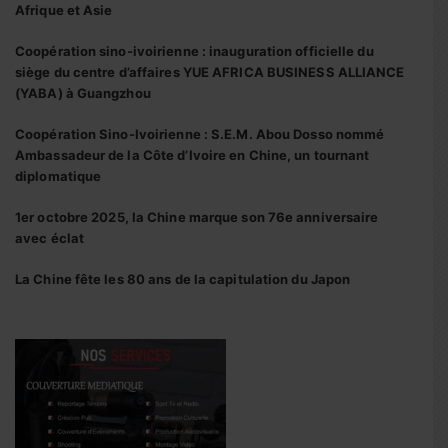
Afrique et Asie
Coopération sino-ivoirienne : inauguration officielle du
siège du centre d’affaires YUE AFRICA BUSINESS ALLIANCE
(YABA) à Guangzhou
Coopération Sino-Ivoirienne : S.E.M. Abou Dosso nommé
Ambassadeur de la Côte d’Ivoire en Chine, un tournant
diplomatique
1er octobre 2025, la Chine marque son 76e anniversaire
avec éclat
La Chine fête les 80 ans de la capitulation du Japon