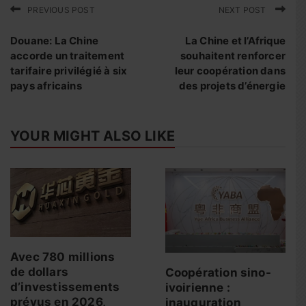
PREVIOUS POST
NEXT POST
Douane: La Chine
La Chine et l’Afrique
accorde un traitement
souhaitent renforcer
tarifaire privilégié à six
leur coopération dans
pays africains
des projets d’énergie
YOUR MIGHT ALSO LIKE
Avec 780 millions
de dollars
Coopération sino-
d’investissements
ivoirienne :
prévus en 2026,
inauguration