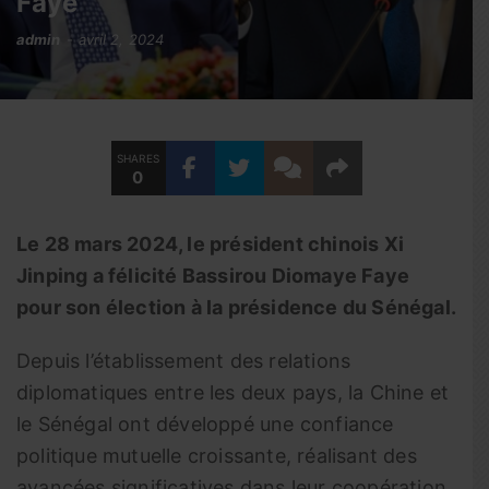
Faye
admin
avril 2, 2024
SHARES
0
Le 28 mars 2024, le président chinois Xi
Jinping a félicité Bassirou Diomaye Faye
pour son élection à la présidence du Sénégal.
Depuis l’établissement des relations
diplomatiques entre les deux pays, la Chine et
le Sénégal ont développé une confiance
politique mutuelle croissante, réalisant des
avancées significatives dans leur coopération