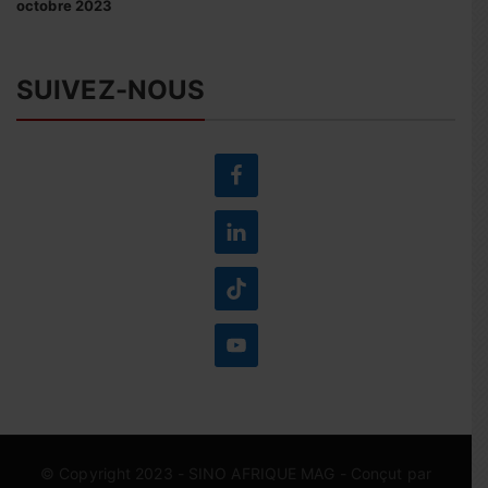
octobre 2023
SUIVEZ-NOUS
© Copyright 2023 -
SINO AFRIQUE MAG
- Conçut par