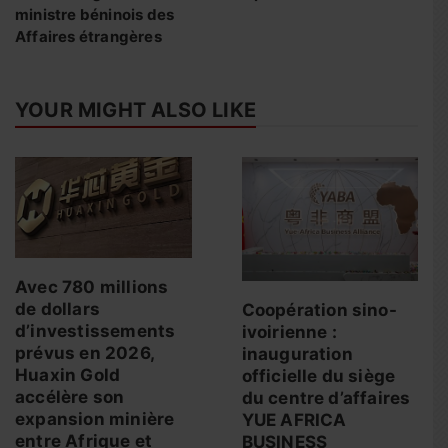
ministre béninois des
Affaires étrangères
YOUR MIGHT ALSO LIKE
Avec 780 millions
de dollars
Coopération sino-
d’investissements
ivoirienne :
prévus en 2026,
inauguration
Huaxin Gold
officielle du siège
accélère son
du centre d’affaires
expansion minière
YUE AFRICA
entre Afrique et
BUSINESS