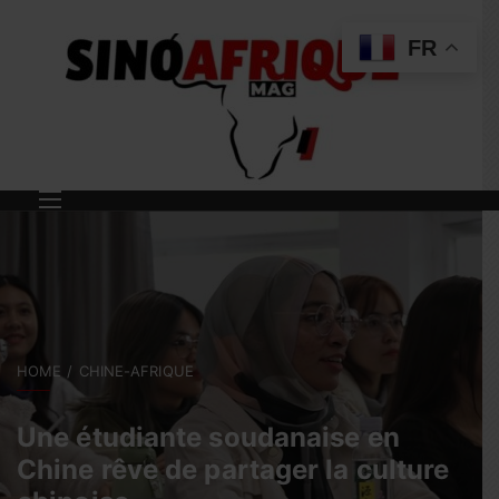
FR
HOME
CHINE-AFRIQUE
Une étudiante soudanaise en
Chine rêve de partager la culture