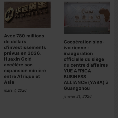
Avec 780 millions
de dollars
Coopération sino-
d’investissements
ivoirienne :
prévus en 2026,
inauguration
Huaxin Gold
officielle du siège
accélère son
du centre d’affaires
expansion minière
YUE AFRICA
entre Afrique et
BUSINESS
Asie
ALLIANCE (YABA) à
Guangzhou
mars 7, 2026
janvier 21, 2026