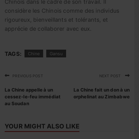
Chinois dans le cadre de son travail. Il
considère les Chinois comme des individus
rigoureux, bienveillants et tolérants, et
apprécie de collaborer avec eux.
TAGS:
Chine
Gansu
PREVIOUS POST
NEXT POST
La Chine appelle à un
La Chine fait un don à un
cessez-le-feu immédiat
orphelinat au Zimbabwe
au Soudan
YOUR MIGHT ALSO LIKE