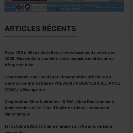
ARTICLES RÉCENTS
Avec 780 millions de dollars d’investissements prévus en
2026, Huaxin Gold accélère son expansion minière entre
Afrique et Asie
Coopération sino-ivoirienne : inauguration officielle du
siège du centre d’affaires YUE AFRICA BUSINESS ALLIANCE
(YABA) à Guangzhou
Coopération Sino-Ivoirienne : S.E.M. Abou Dosso nommé
Ambassadeur de la Côte d’Ivoire en Chine, un tournant
diplomatique
1er octobre 2025, la Chine marque son 76e anniversaire
avec éclat