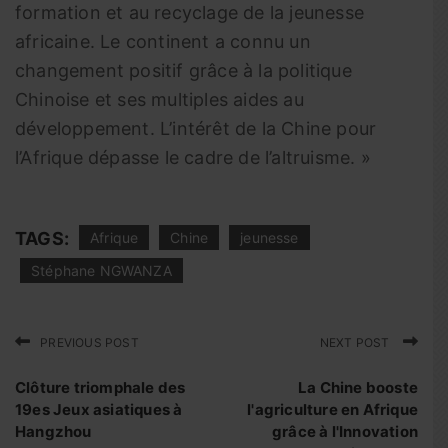
formation et au recyclage de la jeunesse
africaine. Le continent a connu un
changement positif grâce à la politique
Chinoise et ses multiples aides au
développement. L’intérêt de la Chine pour
l’Afrique dépasse le cadre de l’altruisme. »
TAGS:
Afrique
Chine
jeunesse
Stéphane NGWANZA
PREVIOUS POST
NEXT POST
Clôture triomphale des
La Chine booste
19es Jeux asiatiques à
l'agriculture en Afrique
Hangzhou
grâce à l'Innovation