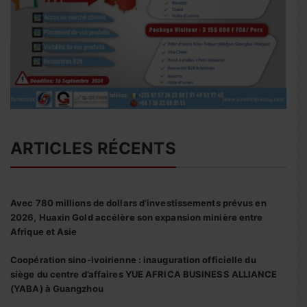
ARTICLES RÉCENTS
Avec 780 millions de dollars d’investissements prévus en
2026, Huaxin Gold accélère son expansion minière entre
Afrique et Asie
Coopération sino-ivoirienne : inauguration officielle du
siège du centre d’affaires YUE AFRICA BUSINESS ALLIANCE
(YABA) à Guangzhou