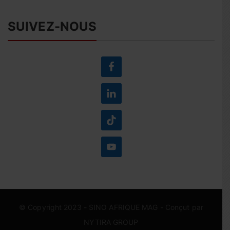
SUIVEZ-NOUS
© Copyright 2023 -
SINO AFRIQUE MAG
- Conçut par
NYTIRA GROUP