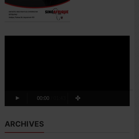
Lecteur
vidéo
00:00
/
01:43
ARCHIVES