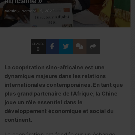
africaine »
admin
octobre 16, 2023
SHARES
0
La coopération sino-africaine est une
dynamique majeure dans les relations
internationales contemporaines. En tant que
plus grand partenaire de l’Afrique, la Chine
joue un rôle essentiel dans le
développement économique et social du
continent.
La coopération est fondée sur un échange